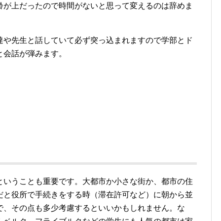
齢が上だったので時間がないと思って変えるのは辞めま
達や先生と話していて必ず突っ込まれますので学部とド
と会話が弾みます。
ということも重要です。大都市か小さな街か、都市の住
だと役所で手続きをする時（滞在許可など）に朝から並
で、その点も多少考慮するといいかもしれません。な