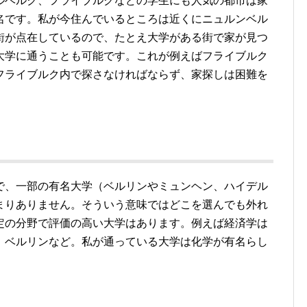
ルベルク、フライブルクなどの学生にも人気の都市は家
名です。私が今住んでいるところは近くにニュルンベル
街が点在しているので、たとえ大学がある街で家が見つ
大学に通うことも可能です。これが例えばフライブルク
フライブルク内で探さなければならず、家探しは困難を
で、一部の有名大学（ベルリンやミュンヘン、ハイデル
まりありません。そういう意味ではどこを選んでも外れ
定の分野で評価の高い大学はあります。例えば経済学は
、ベルリンなど。私が通っている大学は化学が有名らし