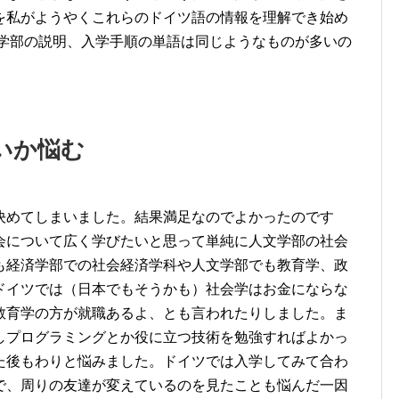
を私がようやくこれらのドイツ語の情報を理解でき始め
や学部の説明、入学手順の単語は同じようなものが多いの
いか悩む
決めてしまいました。結果満足なのでよかったのです
会について広く学びたいと思って単純に人文学部の社会
も経済学部での社会経済学科や人文学部でも教育学、政
ドイツでは（日本でもそうかも）社会学はお金にならな
教育学の方が就職あるよ、とも言われたりしました。ま
しプログラミングとか役に立つ技術を勉強すればよかっ
た後もわりと悩みました。ドイツでは入学してみて合わ
で、周りの友達が変えているのを見たことも悩んだ一因