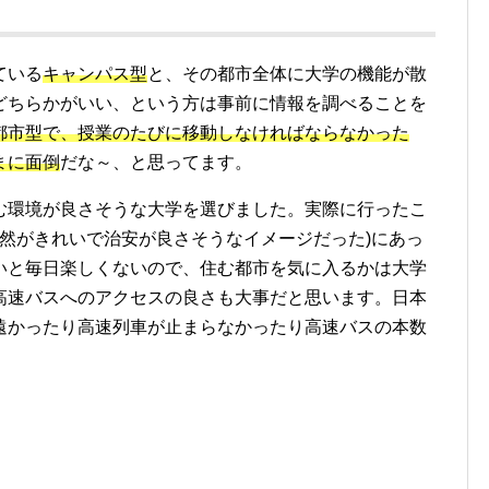
ている
キャンパス型
と、その都市全体に大学の機能が散
どちらかがいい、という方は事前に情報を調べることを
都市型で、授業のたびに移動しなければならなかった
まに面倒
だな～、と思ってます。
む環境が良さそうな大学を選びました。実際に行ったこ
(自然がきれいで治安が良さそうなイメージだった)にあっ
いと毎日楽しくないので、住む都市を気に入るかは大学
高速バスへのアクセスの良さも大事だと思います。日本
遠かったり高速列車が止まらなかったり高速バスの本数