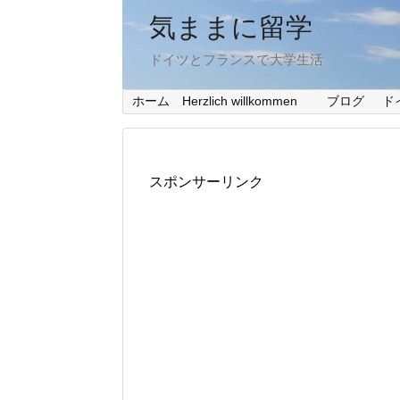
気ままに留学
ドイツとフランスで大学生活
ホーム Herzlich willkommen
ブログ
ド
スポンサーリンク