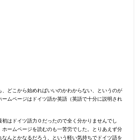
も、どこから始めればいいのかわからない、というのが
ホームページはドイツ語か英語（英語で十分に説明され
最初はドイツ語力０だったので全く分かりませんでし
、ホームページを読むのも一苦労でした。とりあえず分
れなんとかなるだろう、という軽い気持ちでドイツ語を