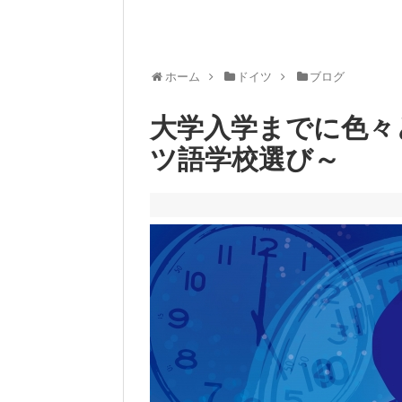
ホーム
ドイツ
ブログ
大学入学までに色々
ツ語学校選び～