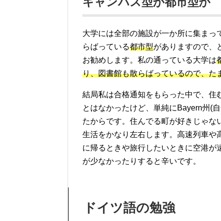
キャンパス型か都市型か
大学には全部の施設が一か所に集まっ
らばっている
都市型
がありますので、
お勧めします。私の通っている大学は
り、図書館も散らばっているので、た
結局私は合格通知をもらった中で、住
とはなかったけど、単純にBayern州
たからです。住んでる町が好きじゃな
生活をかなり左右します。高速列車や
に帰るときや旅行したいときに空港が
が少なかったりすると辛いです。
ドイツ語の勉強