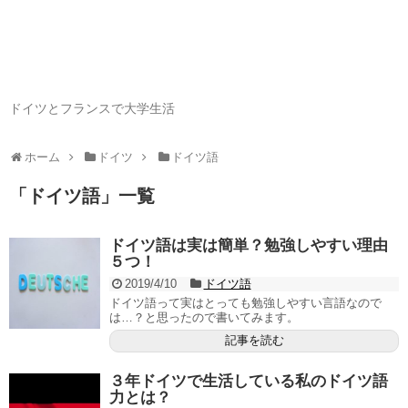
ドイツとフランスで大学生活
ホーム
ドイツ
ドイツ語
「
ドイツ語
」
一覧
ドイツ語は実は簡単？勉強しやすい理由
５つ！
2019/4/10
ドイツ語
ドイツ語って実はとっても勉強しやすい言語なので
は…？と思ったので書いてみます。
記事を読む
３年ドイツで生活している私のドイツ語
力とは？