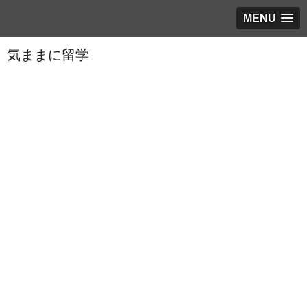
MENU
気ままに留学