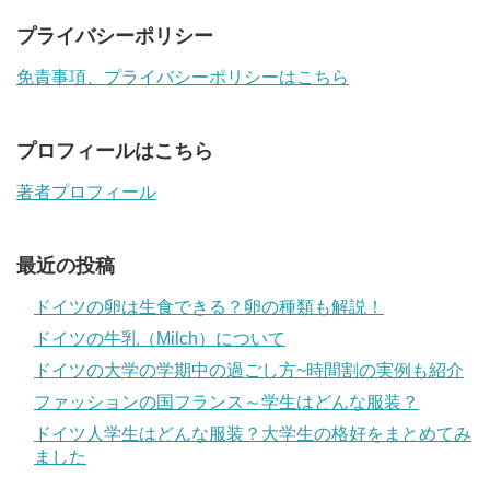
プライバシーポリシー
免責事項、プライバシーポリシーはこちら
プロフィールはこちら
著者プロフィール
最近の投稿
ドイツの卵は生食できる？卵の種類も解説！
ドイツの牛乳（Milch）について
ドイツの大学の学期中の過ごし方~時間割の実例も紹介
ファッションの国フランス～学生はどんな服装？
ドイツ人学生はどんな服装？大学生の格好をまとめてみ
ました